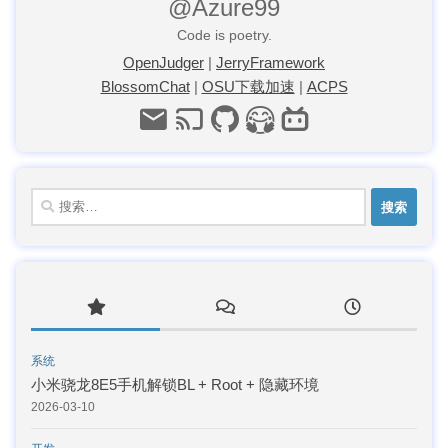
@Azure99
Code is poetry.
OpenJudger
|
JerryFramework
BlossomChat
|
OSU下载加速
|
ACPS
搜
索：
系统
小米骁龙8E5手机解锁BL + Root + 隐藏环境
2026-03-10