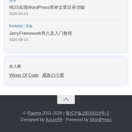
开发
纯JS实现WordPress简单文章目录功能
2020-03-23
RAINNG
/
开发
JerryFramework简介及入门教程
2020-09-13
友人帐
Wings Of Code
咸鱼の小窝
©
Rainng
2011-2026 |
鲁ICP备18039319号-1
Designed by
Azure99
· Powered by
WordPress