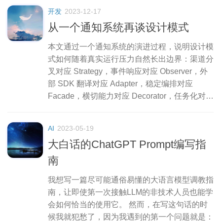
开发
2023-12-17
从一个通知系统再谈设计模式
本文通过一个通知系统的演进过程，说明设计模
式如何随着真实运行压力自然长出边界：渠道分
叉对应 Strategy，事件响应对应 Observer，外
部 SDK 翻译对应 Adapter，稳定编排对应
Facade，横切能力对应 Decorator，任务化对应
Command，状态迁移对应 State。文章最后也
提醒，模式不是越多越好，边界只有在变化反复
AI
2023-05-19
打到同一处时才 值得抽出来。
大白话的ChatGPT Prompt编写指
南
我想写一篇尽可能通俗易懂的大语言模型调教指
南，让即使第一次接触LLM的非技术人员也能学
会如何恰当的使用它。 然而，在写这句话的时
候我就犯愁了，因为我遇到的第一个问题就是：