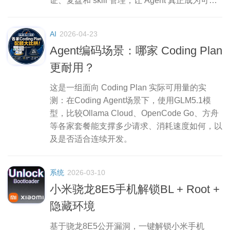
证、复盘和 skill 管理，让 Agent 真正成为可靠
的工程杠杆。
AI
2026-04-23
Agent编码场景：哪家 Coding Plan
更耐用？
这是一组面向 Coding Plan 实际可用量的实
测：在Coding Agent场景下，使用GLM5.1模
型，比较Ollama Cloud、OpenCode Go、方舟
等各家套餐能支撑多少请求、消耗速度如何，以
及是否适合连续开发。
系统
2026-03-10
小米骁龙8E5手机解锁BL + Root +
隐藏环境
基于骁龙8E5公开漏洞，一键解锁小米手机