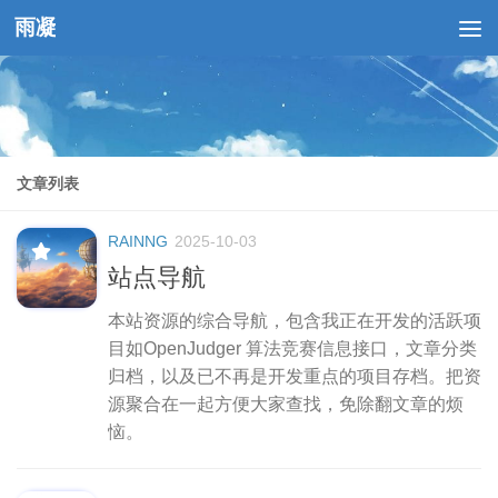
雨凝
跳至内容
文章列表
RAINNG
2025-10-03
站点导航
本站资源的综合导航，包含我正在开发的活跃项
目如OpenJudger 算法竞赛信息接口，文章分类
归档，以及已不再是开发重点的项目存档。把资
源聚合在一起方便大家查找，免除翻文章的烦
恼。